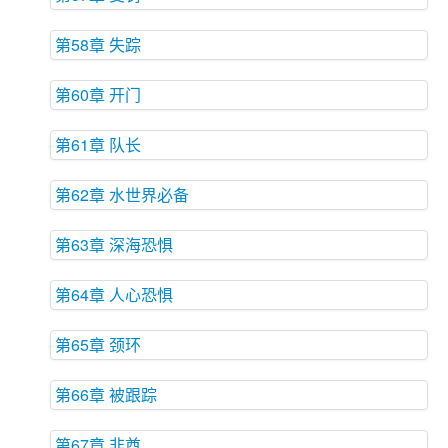
第58章 失踪
第60章 开门
第61章 队长
第62章 水世界必备
第63章 深海恐惧
第64章 人心恐惧
第65章 颈环
第66章 被跟踪
第67章 非酋