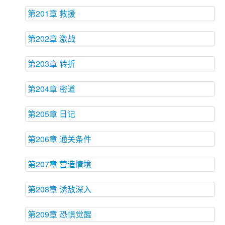
第201章 救援
第202章 激战
第203章 转折
第204章 密道
第205章 日记
第206章 通关条件
第207章 营造情境
第208章 诱敌深入
第209章 恐惧觉醒