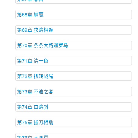
第68章 躺赢
第69章 狭路相逢
第70章 条条大路通罗马
第71章 清一色
第72章 扭转战局
第73章 不速之客
第74章 白路斜
第75章 拔刀相助
第76章 大四喜