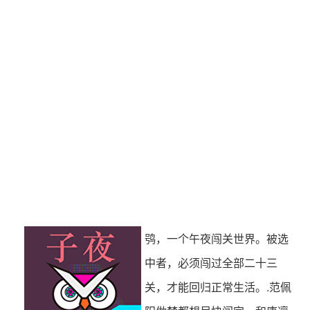
黄河鬼棺
茅山后裔
鸮，一个午夜闯关世界。被选
中者，必须闯过全部二十三
关，才能回归正常生活。.范佩