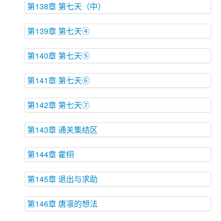
第138章 第七天（中）
第139章 第七天④
第140章 第七天⑤
第141章 第七天⑥
第142章 第七天⑦
第143章 通关集结区
第144章 霍栩
第145章 退出与求助
第146章 唐凛的想法