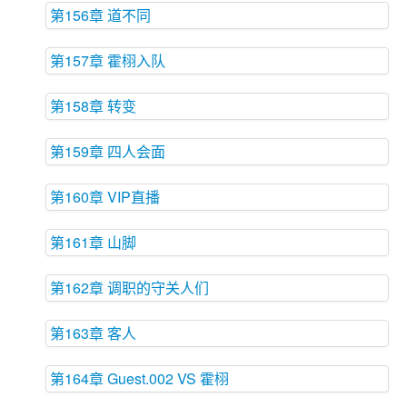
第156章 道不同
第157章 霍栩入队
第158章 转变
第159章 四人会面
第160章 VIP直播
第161章 山脚
第162章 调职的守关人们
第163章 客人
第164章 Guest.002 VS 霍栩