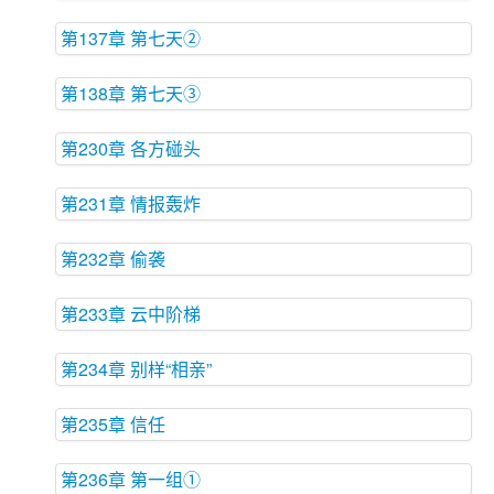
第137章 第七天②
第138章 第七天③
第230章 各方碰头
第231章 情报轰炸
第232章 偷袭
第233章 云中阶梯
第234章 别样“相亲”
第235章 信任
第236章 第一组①