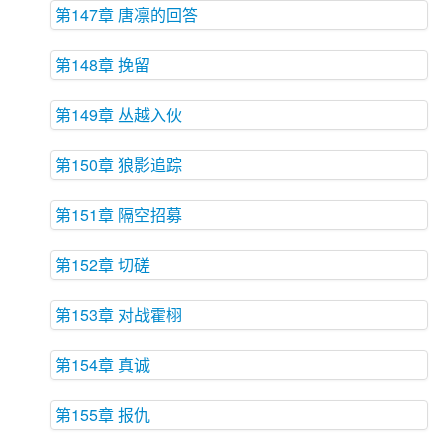
第147章 唐凛的回答
第148章 挽留
第149章 丛越入伙
第150章 狼影追踪
第151章 隔空招募
第152章 切磋
第153章 对战霍栩
第154章 真诚
第155章 报仇