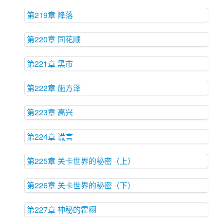
第219章 降落
第220章 同花顺
第221章 黑市
第222章 施方泽
第223章 高兴
第224章 谎言
第225章 关卡世界的秘密（上）
第226章 关卡世界的秘密（下）
第227章 神秘的霍栩