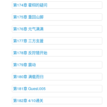
第174章 霍栩的疑问
第175章 重回山脚
第176章 元气满满
第177章 三方支援
第178章 反狩猎开始
第179章 震动
第180章 满载而归
第181章 Guest.005
第182章 4/10通关