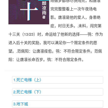
阳做梦都想尽快闯完，和唐凛
完完整整看上一次午夜场电
影。唐凛是他的爱人，身患绝
症，时日无多。.未料，闯完第
十三关（13/23）时，命运给了他新的选择——鸮：作为
进入后十关的奖励，我可以满足你一个限定条件的愿
望。.范佩阳：让唐凛痊愈。鸮：不符合限定条件。范佩
阳：让唐凛长命百岁。鸮：不符合限定条件。
1.死亡电梯（上）
2.死亡电梯（下）
3.地下城