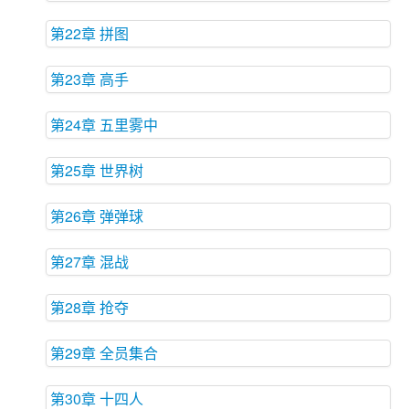
第22章 拼图
第23章 高手
第24章 五里雾中
第25章 世界树
第26章 弹弹球
第27章 混战
第28章 抢夺
第29章 全员集合
第30章 十四人