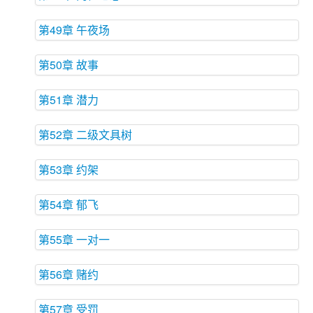
第49章 午夜场
第50章 故事
第51章 潜力
第52章 二级文具树
第53章 约架
第54章 郁飞
第55章 一对一
第56章 赌约
第57章 受罚