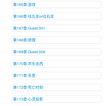
第165章 游戏
第166章 往左走or往右走
第167章 Guest.001
第168章 修理
第169章 Guest.006
第170章 声东击西
第171章 杀意
第172章 死亡时刻
第173章 心灵投影