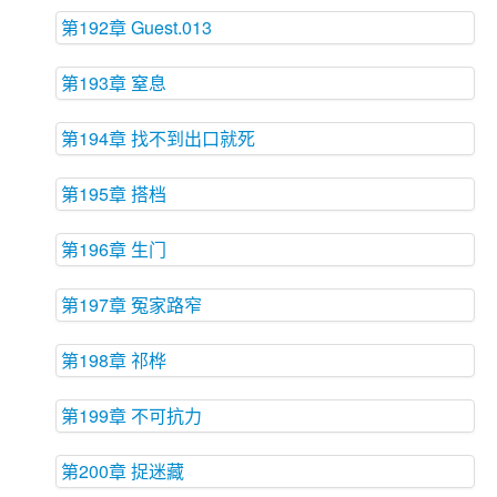
第192章 Guest.013
第193章 窒息
第194章 找不到出口就死
第195章 搭档
第196章 生门
第197章 冤家路窄
第198章 祁桦
第199章 不可抗力
第200章 捉迷藏