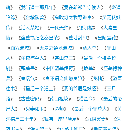
魂
》 《
我当道士那几年
》 《
我在新郑当守陵人
》 《
密道
追踪
》 《
金棺陵兽
》 《
鬼吹灯之牧野诡事
》 《
黄河伏妖
传
》 《
活人禁地
》 《
一代天师
》 《
镇阴棺
》 《
大秦皇
陵
》 《
盗墓笔记之秦皇陵
》 《
墓地封印
》 《
皇陵宝藏
》
《
血咒迷城
》 《
天墓之禁地迷城
》 《
活人墓
》 《
守山
人
》 《
午夜盗墓人
》 《
茅山鬼王
》 《
最后一个摸金校
尉
》 《
镇墓兽
》 《
中国盗墓传奇
》 《
诡墓
》 《
盗墓特种
兵
》 《
鬼喘气
》 《
鬼不语之仙墩鬼泣
》 《
龙棺
》 《
盗墓
往事
》 《
最后一个道士
》 《
我的邻居是妖怪
》 《
三尸
语
》 《
古墓密码
》 《
南山祖坟
》 《
摸金令
》 《
最后的抬
尸人
》 《
鬼妻如玉
》 《
命师
》 《
最后一个守墓人
》 《
黄
河捞尸二十年
》 《
我有一座冒险屋
》 《
九阴冥妻
》 《
深
夜书屋
》 《
活人禁忌
》 《
13路末班车
》 《
地府巡灵倌
》