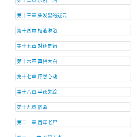
第十三章 头发里的疑云
第十四章 棺液淋浴
第十五章 对还是错
第十六章 真相大白
第十七章 怦然心动
第十八章 半夜失踪
第十九章 宿命
第二十章 百年老尸