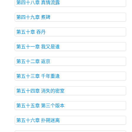
第四十八章 真情流露
第四十九章 煮碑
第五十章 吞丹
第五十一章 我又是谁
第五十二章 返京
第五十三章 千年重逢
第五十四章 消失的密室
第五十五章 第三个版本
第五十六章 扑朔迷离