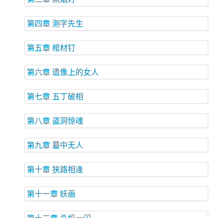
第四章 测字先生
第五章 棺材钉
第六章 遗像上的女人
第七章 五丁破相
第八章 盗洞惊魂
第九章 墓中无人
第十章 狭路相逢
第十一章 妖画
第十二章 杀机一闪