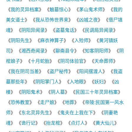
《
我的灵异档案
》 《
触墓惊心
》 《
茅山鬼术师
》 《
我的
美女道士
》 《
我从恐怖世界来
》 《
凶城之夜
》 《
借尸填
魂
》 《
阴阳异闻录
》 《
盗墓鬼话
》 《
民调局异闻录
》
《
阴阳先生
》 《
麻衣神算子
》 《
入殓师
》 《
黄河镇妖
司
》 《
湘西奇闻录
》 《
聊斋县令
》 《
知客阴阳师
》 《
阴
棺娘子
》 《
十月蛇胎
》 《
阴司体验官
》 《
天命葬师
》
《
我在阴司当差
》 《
盗尸秘传
》 《
阳间摆渡人
》 《
我盗
墓那些年
》 《
阴阳掌门人
》 《
入地眼
》 《
妖妇
》 《
凶
楼
》 《
阴阳鬼术
》 《
阴人墓
》 《
民国三十年灵异档案
》
《
恐怖教室
》 《
走尸娘
》 《
地葬
》 《
帝陵:民国第一风水
师
》 《
东北灵异先生
》 《
鬼夫在上我在下
》 《
阴妻艳
魂
》 《
诡行记
》 《
抬龙棺
》 《
点灯人
》 《
黄大仙儿
》