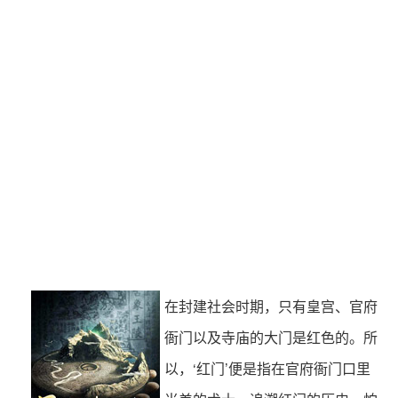
黄河鬼棺
茅山后裔
在封建社会时期，只有皇宫、官府
衙门以及寺庙的大门是红色的。所
以，‘红门’便是指在官府衙门口里